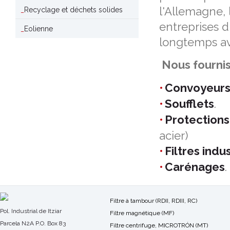
l'Allemagne,
Recyclage et déchets solides
entreprises d
Eolienne
longtemps a
Nous fournis
Convoyeur
Soufflets
.
Protections
acier)
Filtres indus
Carénages
.
Filtre à tambour (RDII, RDIII, RC)
Pol. Industrial de Itziar
Filtre magnétique (MF)
Parcela N2A P.O. Box 83
Filtre centrifuge, MICROTRÓN (MT)