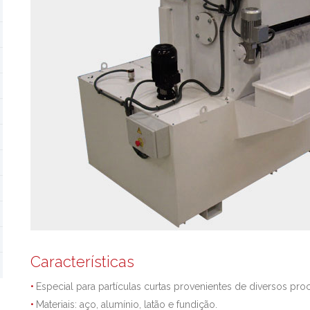
Características
Especial para partículas curtas provenientes de diversos p
Materiais: aço, alumínio, latão e fundição.