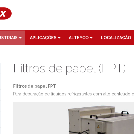
USTRIAIS
APLICAÇÕES
ALTEYCO
LOCALIZAÇÃO
Filtros de papel (FPT)
Filtros de papel FPT
Para depuração de líquidos refrigerantes com alto conteúdo de