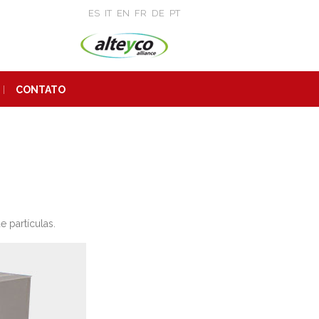
ES
IT
EN
FR
DE
PT
CONTATO
 partículas.