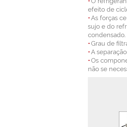
O refrigera
efeito de cic
As forças ce
sujo e do ref
condensado.
Grau de filt
A separação 
Os componen
não se neces