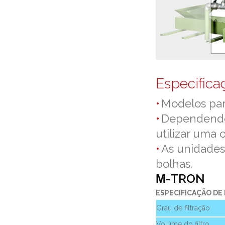
Especifica
Modelos par
Dependendo 
utilizar uma 
As unidades
bolhas.
Μ-TRON
ESPECIFICAÇÃO DE
Grau de filtração
Volume do filtro