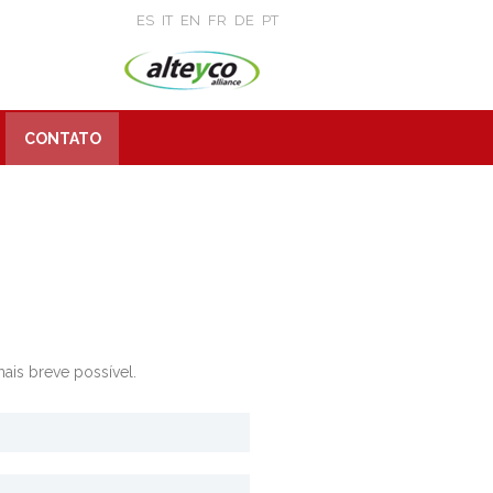
ES
IT
EN
FR
DE
PT
CONTATO
ais breve possível.