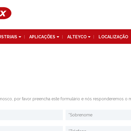
USTRIAIS
APLICAÇÕES
ALTEYCO
LOCALIZAÇÃO
onosco, por favor preencha este formulário e nós responderemos o m