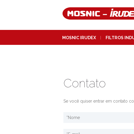
MOSNIC IRUDEX
FILTROS IND
Contato
Se você quiser entrar em contato c