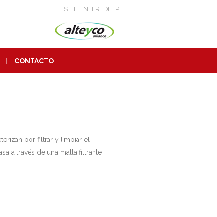
ES
IT
EN
FR
DE
PT
CONTACTO
rizan por filtrar y limpiar el
a a través de una malla filtrante