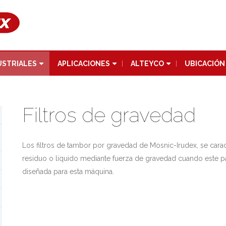
USTRIALES
APLICACIONES
ALTEYCO
UBICACIÓN
Filtros de gravedad
Los filtros de tambor por gravedad de Mosnic-Irudex, se caracte
residuo o liquido mediante fuerza de gravedad cuando este pas
diseñada para esta máquina.